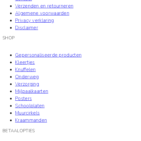
Verzenden en retourneren
Algemene voorwaarden
Privacy verklaring
Disclaimer
SHOP
Gepersonaliseerde producten
Kleertjes
Knuffelen
Onderweg
Verzorging
Mijlpaalkaarten
Posters
Schoolplaten
Muurcirkels
Kraammanden
BETAALOPTIES