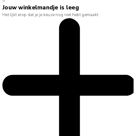
0
Jouw winkelmandje is leeg
Het lijkt erop dat je je keuze nog niet hebt gemaakt